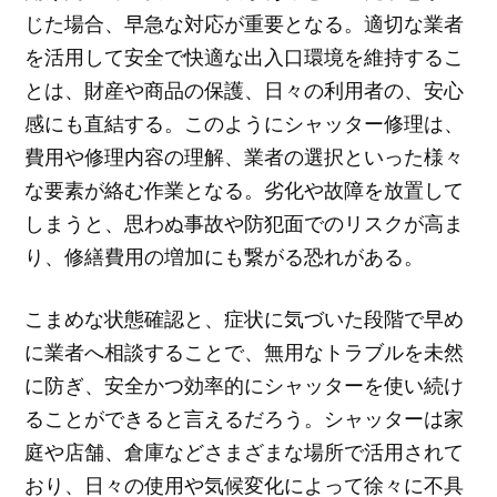
じた場合、早急な対応が重要となる。適切な業者
を活用して安全で快適な出入口環境を維持するこ
とは、財産や商品の保護、日々の利用者の、安心
感にも直結する。このようにシャッター修理は、
費用や修理内容の理解、業者の選択といった様々
な要素が絡む作業となる。劣化や故障を放置して
しまうと、思わぬ事故や防犯面でのリスクが高ま
り、修繕費用の増加にも繋がる恐れがある。
こまめな状態確認と、症状に気づいた段階で早め
に業者へ相談することで、無用なトラブルを未然
に防ぎ、安全かつ効率的にシャッターを使い続け
ることができると言えるだろう。シャッターは家
庭や店舗、倉庫などさまざまな場所で活用されて
おり、日々の使用や気候変化によって徐々に不具