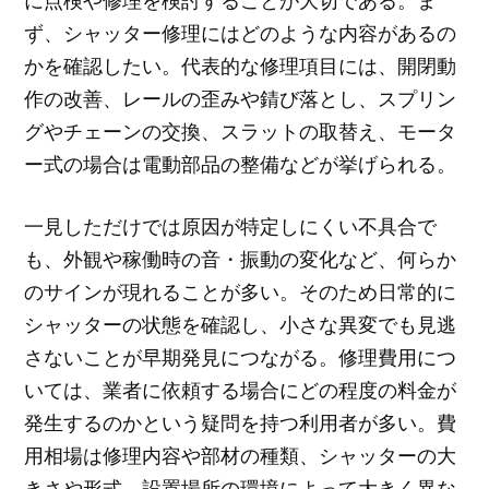
に点検や修理を検討することが大切である。ま
ず、シャッター修理にはどのような内容があるの
かを確認したい。代表的な修理項目には、開閉動
作の改善、レールの歪みや錆び落とし、スプリン
グやチェーンの交換、スラットの取替え、モータ
ー式の場合は電動部品の整備などが挙げられる。
一見しただけでは原因が特定しにくい不具合で
も、外観や稼働時の音・振動の変化など、何らか
のサインが現れることが多い。そのため日常的に
シャッターの状態を確認し、小さな異変でも見逃
さないことが早期発見につながる。修理費用につ
いては、業者に依頼する場合にどの程度の料金が
発生するのかという疑問を持つ利用者が多い。費
用相場は修理内容や部材の種類、シャッターの大
きさや形式、設置場所の環境によって大きく異な