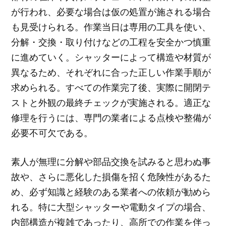
が行われ、必要な場合は仮の処置が施される場合
も見受けられる。作業当日は専用の工具を使い、
分解・交換・取り付けなどの工程を安全かつ慎重
に進めていく。シャッターによって構造や材質が
異なるため、それぞれに合った正しい作業手順が
求められる。すべての作業完了後、実際に開閉テ
ストと外観の最終チェックが実施される。適正な
修理を行うには、専門の業者による点検や整備が
必要不可欠である。
素人が無理に分解や部品交換を試みると思わぬ事
故や、さらに悪化した損傷を招く危険性があるた
め、必ず知識と経験のある業者への依頼が勧めら
れる。特に大型シャッターや電動タイプの場合、
内部構造が複雑であったり、高所での作業を伴っ