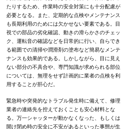
たりするため、作業時の安全対策にも十分配慮が
必要となる。また、定期的な点検やメンテナンス
も長期利用のためには欠かせない要素である。目
視での部品の劣化確認、動きの滑らかさのチェッ
ク、運転音の確認などを日常的に行い、自らでき
る範囲での清掃や潤滑剤の塗布など簡易なメンテ
ナンスも効果的である。しかしながら、目に見え
ない部分の不具合や、専門知識が求められる部位
については、無理をせず計画的に業者の点検を利
用することが肝心だ。
緊急時や突発的なトラブル発生時に備えて、修理
業者の連絡先を控えておくことも安心材料とな
る。万一シャッターが動かなくなった、もしくは
開け閉め時の安全に不安があるといった事態が生