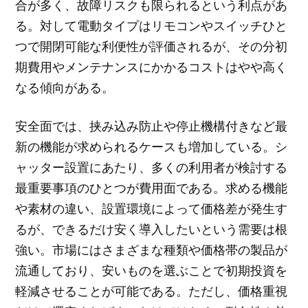
合が多く、故障リスクも限られるという利点があ
る。対して電動タイプはリモコンやスイッチひと
つで開閉可能な利便性が評価されるが、その分初
期費用やメンテナンスにかかるコストはやや高く
なる傾向がある。
安全面では、挟み込み防止や停止機構付きなど最
新の機能が求められるケースも増加している。シ
ャッター設置にあたり、多くの利用者が検討する
最重要事項のひとつが費用面である。求める機能
や素材の違い、設置環境によって価格差が発生す
るが、できるだけ安く導入したいという需要は根
強い。市場にはさまざまな種類や価格帯の製品が
流通しており、安いものを選ぶことで初期投資を
軽減させることが可能である。ただし、価格重視