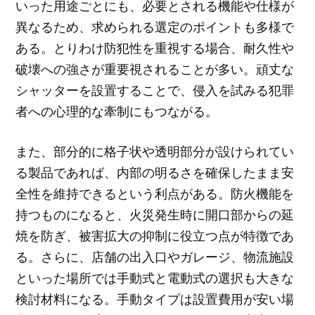
いった用途ごとにも、必要とされる機能や仕様が
異なるため、求められる選定のポイントも多様で
ある。とりわけ防犯性を重視する場合、耐久性や
破壊への強さが重要視されることが多い。頑丈な
シャッターを設置することで、侵入を試みる犯罪
者への心理的な牽制にもつながる。
また、部分的に格子状や透明部分が設けられてい
る製品であれば、内部の明るさを確保したまま安
全性を維持できるという利点がある。防火機能を
持つものになると、火災発生時に開口部からの延
焼を防ぎ、被害拡大の抑制に役立つ点が特徴であ
る。さらに、店舗の出入口やガレージ、物流施設
といった場所では手動式と電動式の選択も大きな
検討材料になる。手動タイプは設置費用が安い場