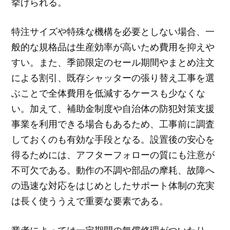
挙げられる。
特注サイズや特殊な機構を必要としない場合、一
般的な規格品は生産効率が高いため費用を抑えや
すい。また、季節限定のセール期間やまとめ注文
による割引、既存シャッターの張り替え工事を選
ぶことで全体費用を低減するケースも少なくな
い。加えて、補助金制度や自治体の防犯対策支援
事業を利用できる場合もあるため、工事前に調査
しておくのも有効な手段となる。設置後の安心を
得るためには、アフターフォローの質にも注意が
不可欠である。動作の不調や部品の摩耗、故障へ
の迅速な対応をはじめとしたサポート体制の充実
は長く使ううえで重要な要素である。
業者によっては一定期間の無償修理がついたり、